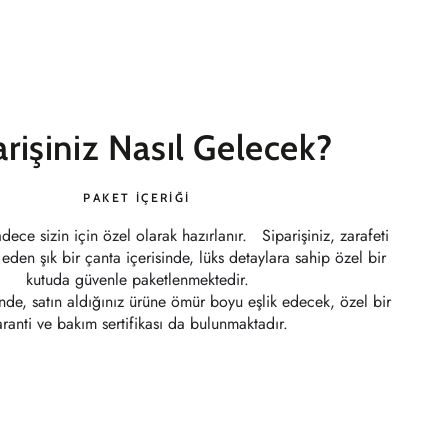
arişiniz Nasıl Gelecek?
PAKET İÇERIĞI
ece sizin için özel olarak hazırlanır. Siparişiniz, zarafeti
l eden şık bir çanta içerisinde, lüks detaylara sahip özel bir
kutuda güvenle paketlenmektedir.
sinde, satın aldığınız ürüne ömür boyu eşlik edecek, özel bir
ranti ve bakım sertifikası da bulunmaktadır.