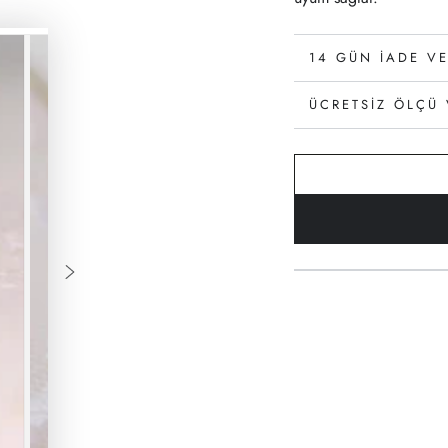
14 GÜN İADE VE
ÜCRETSIZ ÖLÇÜ 