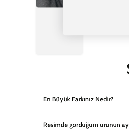
En Büyük Farkınız Nedir?
Resimde gördüğüm ürünün ayn