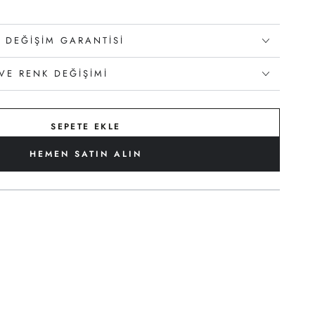
 DEĞIŞIM GARANTISI
VE RENK DEĞIŞIMI
SEPETE EKLE
HEMEN SATIN ALIN