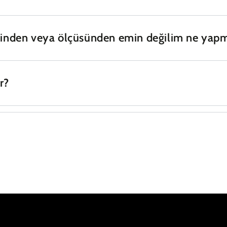
ginden veya ölçüsünden emin değilim ne yap
r?