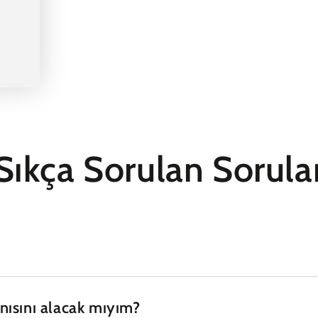
Sıkça Sorulan Sorula
ısını alacak mıyım?