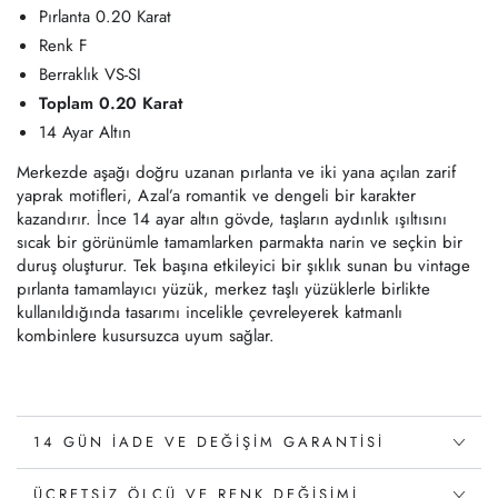
Pırlanta 0.20 Karat
Renk F
Berraklık VS-SI
Toplam 0.20 Karat
14 Ayar Altın
Merkezde aşağı doğru uzanan pırlanta ve iki yana açılan zarif
yaprak motifleri, Azal’a romantik ve dengeli bir karakter
kazandırır. İnce 14 ayar altın gövde, taşların aydınlık ışıltısını
sıcak bir görünümle tamamlarken parmakta narin ve seçkin bir
duruş oluşturur. Tek başına etkileyici bir şıklık sunan bu vintage
pırlanta tamamlayıcı yüzük, merkez taşlı yüzüklerle birlikte
kullanıldığında tasarımı incelikle çevreleyerek katmanlı
kombinlere kusursuzca uyum sağlar.
14 GÜN İADE VE DEĞIŞIM GARANTISI
ÜCRETSIZ ÖLÇÜ VE RENK DEĞIŞIMI