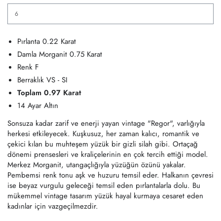
Pırlanta 0.22 Karat
Damla Morganit 0.75 Karat
Renk F
Berraklık
VS -
SI
Toplam 0.97 Karat
14 Ayar Altın
Sonsuza kadar zarif ve enerji yayan vintage "Regor", varlığıyla
herkesi etkileyecek. Kuşkusuz, her zaman kalıcı, romantik ve
çekici kılan bu muhteşem yüzük bir gizli silah gibi. Ortaçağ
dönemi prensesleri ve kraliçelerinin en çok tercih ettiği model.
Merkez Morganit, utangaçlığıyla yüzüğün özünü yakalar.
Pembemsi renk tonu aşk ve huzuru temsil eder. Halkanın çevresi
ise beyaz vurgulu geleceği temsil eden pırlantalarla dolu. Bu
mükemmel vintage tasarım yüzük hayal kurmaya cesaret eden
kadınlar için vazgeçilmezdir.