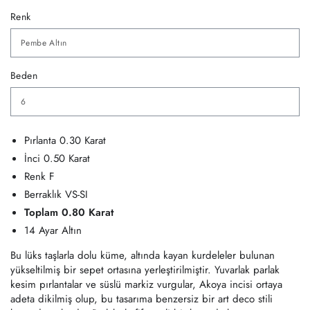
fiyat
fiyatı
Renk
Beden
Pırlanta 0.30 Karat
İnci 0.50 Karat
Renk F
Berraklık VS-SI
Toplam 0.80 Karat
14 Ayar Altın
Bu lüks taşlarla dolu küme, altında kayan kurdeleler bulunan
yükseltilmiş bir sepet ortasına yerleştirilmiştir. Yuvarlak parlak
kesim pırlantalar ve süslü markiz vurgular, Akoya incisi ortaya
adeta dikilmiş olup, bu tasarıma benzersiz bir art deco stili