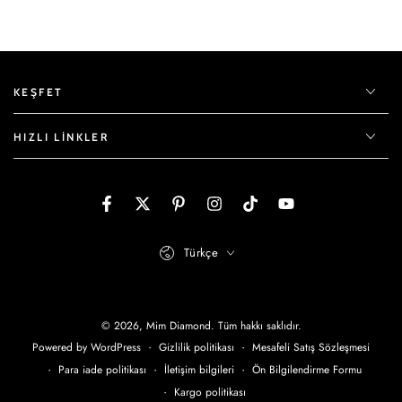
KEŞFET
HIZLI LINKLER
Dil
Türkçe
Ödeme
yöntemleri
© 2026,
Mim Diamond
. Tüm hakkı saklıdır.
Gizlilik politikası
Mesafeli Satış Sözleşmesi
Powered by WordPress
Para iade politikası
İletişim bilgileri
Ön Bilgilendirme Formu
Kargo politikası